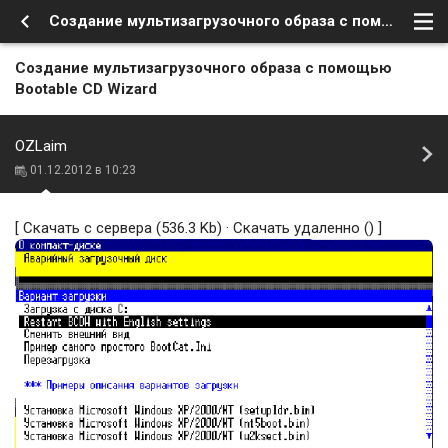
Создание мультизагрузочного образа с помощью Bootable CD Wizard
Создание мультизагрузочного образа с помощью
Bootable CD Wizard
OZLaim
01.12.2012 в 10:23
[
Скачать с сервера
(536.3 Kb) ·
Скачать удаленно
() ]