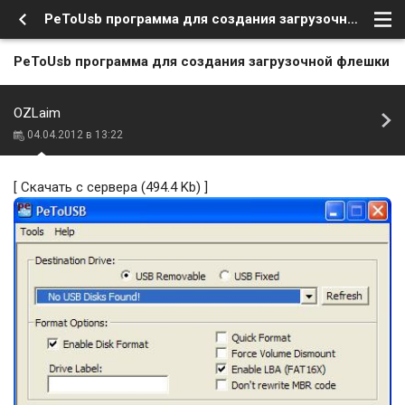
PeToUsb программа для создания загрузочной флешки
PeToUsb программа для создания загрузочной флешки
OZLaim
04.04.2012 в 13:22
[
Скачать с сервера
(494.4 Kb) ]