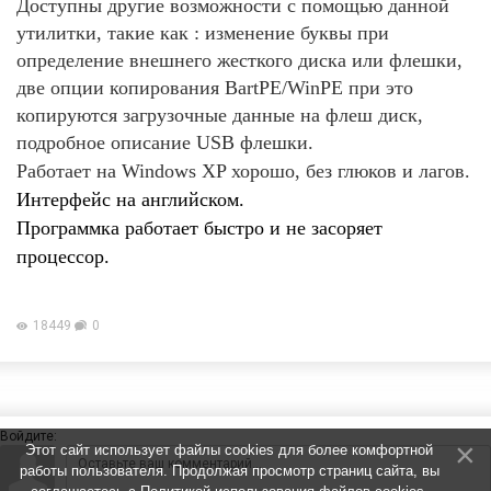
Доступны другие возможности с помощью данной
утилитки, такие как : изменение буквы при
определение внешнего жесткого диска или флешки,
две опции копирования BartPE/WinPE при это
копируются загрузочные данные на флеш диск,
подробное описание USB флешки.
Работает на Windows XP хорошо, без глюков и лагов.
Интерфейс на английском.
Программка работает быстро и не засоряет
процессор.
18449
0
Войдите:
Этот сайт использует файлы cookies для более комфортной
работы пользователя. Продолжая просмотр страниц сайта, вы