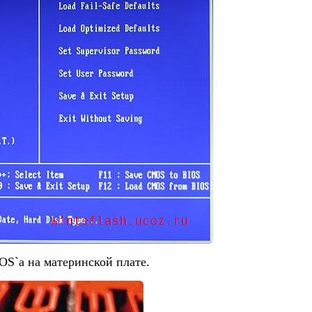
OS`а на материнской плате.