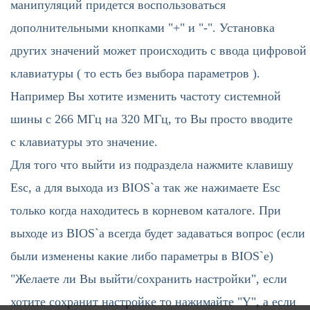
манипуляций придется воспользоваться
дополнительными кнопками "+" и "-". Установка
других значений может происходить с ввода цифровой
клавиатуры ( то есть без выбора параметров ).
Например Вы хотите изменить частоту системной
шины с 266 МГц на 320 МГц, то Вы просто вводите
с клавиатуры это значение.
Для того что выйти из подраздела нажмите клавишу
Esc, а для выхода из BIOS`а так же нажимаете Esc
только когда находитесь в корневом каталоге. При
выходе из BIOS`а всегда будет задаваться вопрос (если
были изменены какие либо параметры в BIOS`е)
"Желаете ли Вы выйти/сохранить настройки", если
хотите сохранит настройке то нажимайте "Y", а если