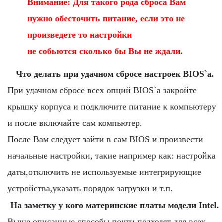
Внимание: Для такого рода сброса Вам
нужно обесточить питание, если это не
произведете то настройки
не собьются сколько бы Вы не ждали.
Что делать при удачном сбросе настроек BIOS`а.
При удачном сбросе всех опций BIOS`а закройте
крышку корпуса и подключите питание к компьютеру
и после включайте сам компьютер.
После Вам следует зайти в сам BIOS и произвести
начальные настройки, такие например как: настройка
даты,отключить не используемые интегрирующие
устройства,указать порядок загрузки и т.п.
На заметку у кого материнские платы модели Intel.
Выше описанные способы почти подходят для всех