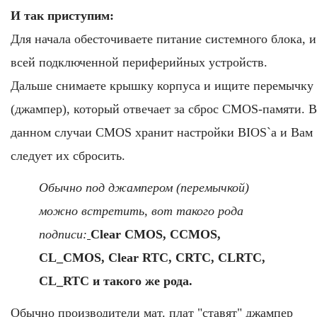
И так приступим:
Для начала обесточиваете питание системного блока, и
всей подключенной периферийных устройств.
Дальше снимаете крышку корпуса и ищите перемычку
(джампер), который отвечает за сброс CMOS-памяти. В
данном случаи CMOS хранит настройки BIOS`а и Вам
следует их сбросить.
Обычно под джампером (перемычкой)
можно встретить, вот такого рода
подписи:
Clear CMOS, CCMOS,
CL_CMOS, Clear RTC, CRTC, CLRTC,
CL_RTC и такого же рода.
Обычно производители мат. плат "ставят" джампер