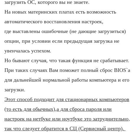
загрузить ОС, которого вы не знаете.
На новых материнских платах есть возможность
автоматического восстановления настроек,
где выставлены ошибочные (не дающие загрузиться)
опции, при условии если предыдущая загрузка не
увенчалась успехом.
Но бывают случая, что такая функция не срабатывает.
При таких случаях Вам поможет полный сброс BIOS`а
для дальнейшей нормальной работы компьютера и его
загрузки.
Этот способ подходит для стационарных компьютеров
(то есть для обычных),а для сброса пароля или
настроек на нетбуке или ноутбуке это затруднительно,
так что следует обратится в СЦ (Сервисный центр).