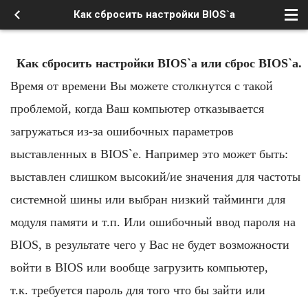
Как сбросить настройки BIOS`а
Как сбросить настройки BIOS`а или сброс BIOS`а.
Время от времени Вы можете столкнутся с такой
проблемой, когда Ваш компьютер отказывается
загружаться из-за ошибочных параметров
выставленных в BIOS`е. Например это может быть:
выставлен слишком высокий/ие значения для частоты
системной шины или выбран низкий тайминги для
модуля памяти и т.п. Или ошибочный ввод пароля на
BIOS, в результате чего у Вас не будет возможности
войти в BIOS или вообще загрузить компьютер,
т.к. требуется пароль для того что бы зайти или