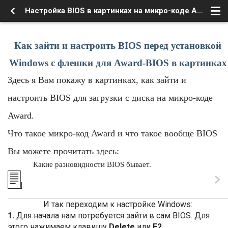
Настройка BIOS в картинках на микро-коде Award
Как зайти и настроить BIOS перед установкой
Windows с флешки для Award-BIOS в картинках
Здесь я Вам покажу в картинках, как зайти и
настроить BIOS для загрузки с диска на микро-коде
Award.
Что такое микро-код Award и что такое вообще BIOS
Вы можете прочитать здесь:
Какие разновидности BIOS бывает.
И так переходим к настройке Windows:
1.
Для начала нам потребуется зайти в сам BIOS. Для
этого нажимаем клавишу
Delete
или
F2.