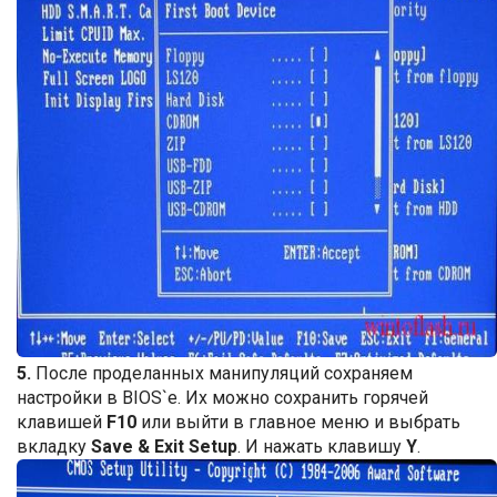
5.
После проделанных манипуляций сохраняем
настройки в BIOS`е. Их можно сохранить горячей
клавишей
F10
или выйти в главное меню и выбрать
вкладку
Save & Exit Setup
. И нажать клавишу
Y
.