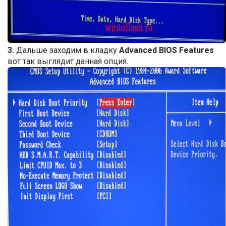
3.
Дальше заходим в кладку
Advanced BIOS Features
вот так выглядит данная опция.