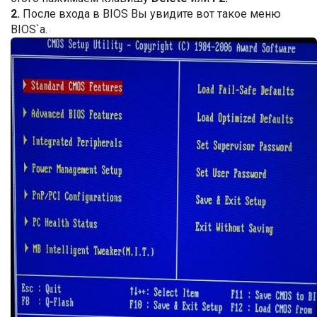
2.
После входа в BIOS Вы увидите вот такое меню
BIOS`а.