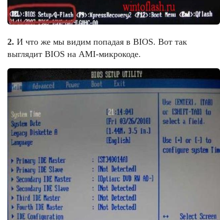
2.
И что же мы видим попадая в BIOS. Вот так
выглядит BIOS на AMI-микрокоде.