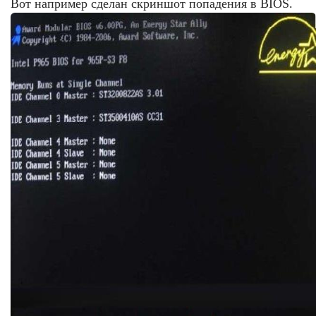
Вот например сделан скриншот попадения в BIOS.