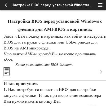
Настройка BIOS перед установкой Windows с флешки для AMI-BIOS в картинках
Настройка BIOS перед установкой Windows с
флешки для AMI-BIOS в картинках
Здесь я Вам покажу в картинках как войти и настроить
BIOS для загрузки с флешки или USB-привода для
BIOS на AMI микрокоде.
Что такое AMI-микрокод Вы можете прочитать
здесь.
Какие разновидности BIOS бывают.
И так приступим.
1.
Нам потребуется попасть в BIOS для настройки
запуска с флешки. И так при включение компьютера
Вам нужно нажать кнопку
Del.