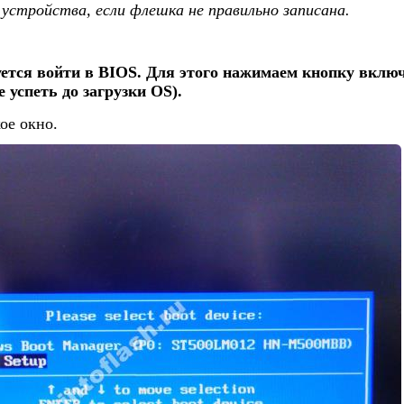
о устройства, если флешка не правильно записана.
уется войти в BIOS. Для этого нажимаем кнопку вклю
 успеть до загрузки OS).
ое окно.