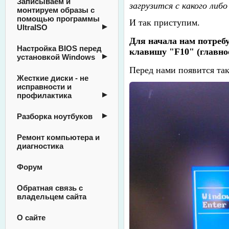
Записываем и
загрузится с какого либ
монтируем образы с
помощью программы
И так приступим.
UltraISO
Для начала нам потреб
Настройка BIOS перед
клавишу "F10" (главное
установкой Windows
Перед нами появится так
Жесткие диски - не
исправности и
профилактика
Разборка ноутбуков
Ремонт компьютера и
диагностика
Форум
Обратная связь с
владельцем сайта
О сайте