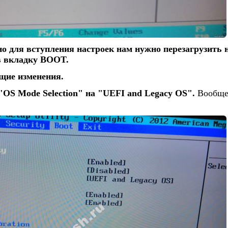
но для вступления настроек нам нужно перезагрузить 
 в вкладку BOOT.
щие изменения.
"OS Mode Selection" на "UEFI and Legacy OS".
Вообщем