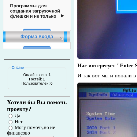
Программы для
создания загрузочной
флешки и не только
Форма входа
Нас интересует "Enter 
OnLine
И так вот мы и попали в
Онлайн всего:
1
Гостей:
1
Пользователей:
0
Хотели бы Вы помочь
проекту?
Да
Нет
Могу помочь,но не
финансово