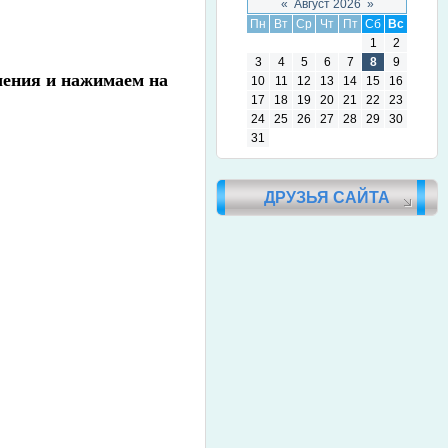
«
Август 2026
»
Пн
Вт
Ср
Чт
Пт
Сб
Вс
1
2
3
4
5
6
7
8
9
чения и нажимаем на
10
11
12
13
14
15
16
17
18
19
20
21
22
23
24
25
26
27
28
29
30
31
ДРУЗЬЯ САЙТА