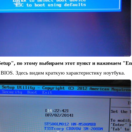
Setup", по этому выбираем этот пункт и нажимаем "En
 BIOS. Здесь видим краткую характеристику ноутбука.