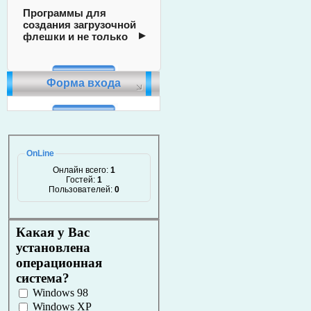
Программы для
создания загрузочной
флешки и не только
Форма входа
OnLine
Онлайн всего:
1
Гостей:
1
Пользователей:
0
Какая у Вас
установлена
операционная
система?
Windows 98
Windows XP