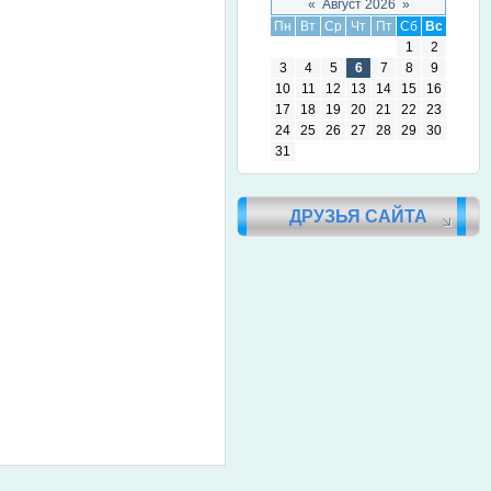
«
Август 2026
»
Пн
Вт
Ср
Чт
Пт
Сб
Вс
1
2
3
4
5
6
7
8
9
10
11
12
13
14
15
16
17
18
19
20
21
22
23
24
25
26
27
28
29
30
31
ДРУЗЬЯ САЙТА