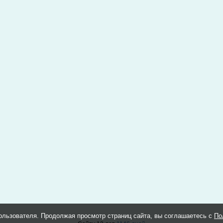
ользователя. Продолжая просмотр страниц сайта, вы соглашаетесь с
По