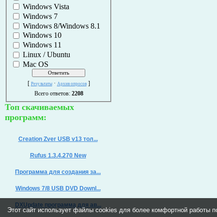
Windows Vista
Windows 7
Windows 8/Windows 8.1
Windows 10
Windows 11
Linux / Ubuntu
Mac OS
[
·
]
Результаты
Архив опросов
Всего ответов:
2208
Топ скачиваемых
программ:
Creation Zver USB v13 тол...
Rufus 1.3.4.270 New
Программа для создания за...
Windows 7/8 USB DVD Downl...
DXUpdate программа для ав...
Этот сайт использует файлы cookies для более комфортной работы п