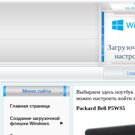
06.08
Загрузо
настр
Глав
Меню сайта
Выбираем здесь ноутбук 
можно настроить войти в
Главная страница
Packard Bell P5WS5
Создание загрузочной
флешки Windows