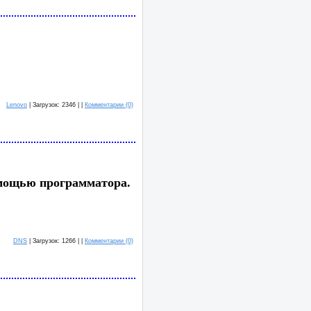
Lenovo
| Загрузок: 2346 | |
Комментарии (0)
омощью программатора.
DNS
| Загрузок: 1266 | |
Комментарии (0)