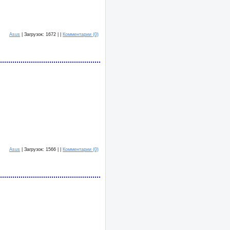
Asus
| Загрузок: 1672 | |
Комментарии (0)
Asus
| Загрузок: 1566 | |
Комментарии (0)