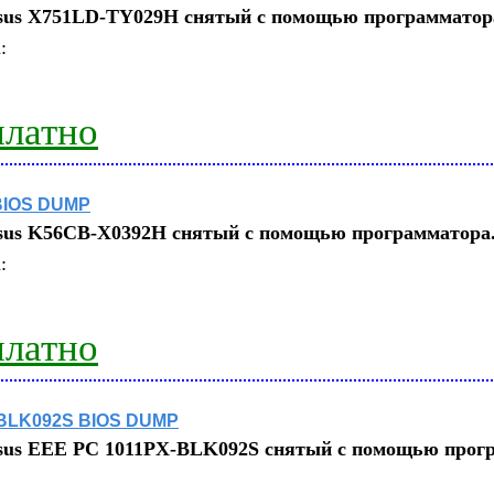
sus X751LD-TY029H
снятый с помощью программатор
:
платно
BIOS DUMP
sus K56CB-X0392H
снятый с помощью программатора
:
платно
-BLK092S BIOS DUMP
sus EEE PC 1011PX-BLK092S
снятый с помощью прог