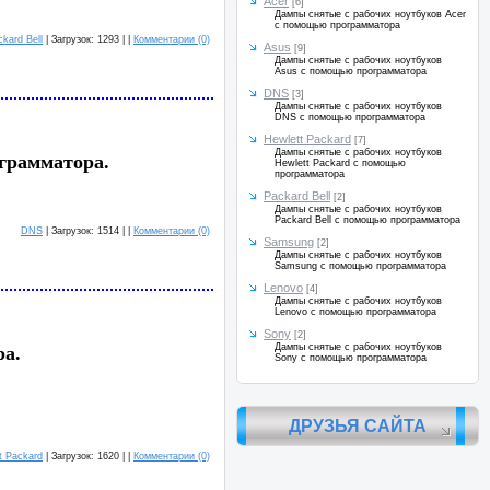
Acer
[6]
Дампы снятые с рабочих ноутбуков Acer
с помощью программатора
kard Bell
| Загрузок: 1293 | |
Комментарии (0)
Asus
[9]
Дампы снятые с рабочих ноутбуков
Asus с помощью программатора
DNS
[3]
Дампы снятые с рабочих ноутбуков
DNS с помощью программатора
Hewlett Packard
[7]
Дампы снятые с рабочих ноутбуков
грамматора.
Hewlett Packard с помощью
программатора
Packard Bell
[2]
Дампы снятые с рабочих ноутбуков
Packard Bell с помощью программатора
DNS
| Загрузок: 1514 | |
Комментарии (0)
Samsung
[2]
Дампы снятые с рабочих ноутбуков
Samsung с помощью программатора
Lenovo
[4]
Дампы снятые с рабочих ноутбуков
Lenovo с помощью программатора
Sony
[2]
Дампы снятые с рабочих ноутбуков
а.
Sony с помощью программатора
ДРУЗЬЯ САЙТА
t Packard
| Загрузок: 1620 | |
Комментарии (0)