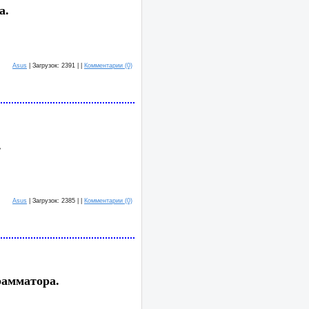
а.
Asus
| Загрузок: 2391 | |
Комментарии (0)
.
Asus
| Загрузок: 2385 | |
Комментарии (0)
рамматора.