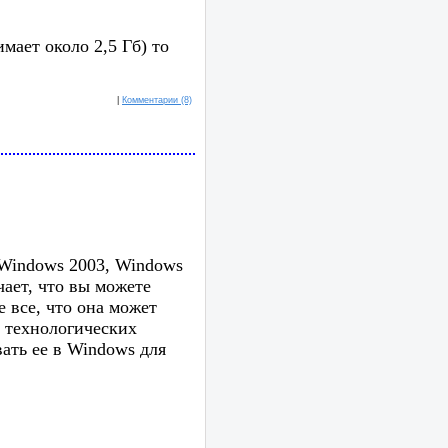
мает около 2,5 Гб) то
|
Комментарии (8)
 Windows 2003, Windows
чает, что вы можете
 все, что она может
х технологических
ать ее в Windows для