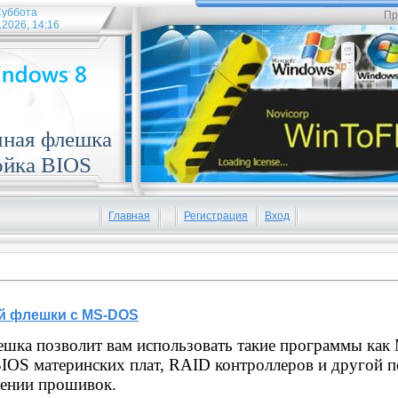
уббота
Пр
.2026, 14:16
чная флешка
ойка BIOS
Главная
Регистрация
Вход
й флешки с MS-DOS
ешка позволит вам использовать такие программы как M
IOS материнских плат, RAID контроллеров и другой 
ении прошивок.