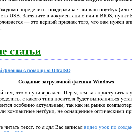
бходимо определить, поддерживает ли ваш ноутбук (или 
йств USB. Загляните в документацию или в BIOS, пункт 
ерживается — это верный признак того, что вам нужен ап
.
е статьи
й флешки с помощью UltraISO
Создание загрузочной флешки Windows
 тем, что он универсален. Перед тем как приступить к 
еделить, с какого типа носителя будет выполняться уста
овится особенно актуальным, так как на рынке компьюте
или компактные нетбуки, не оснащенные оптическими пр
е читать текст, то я для Вас записал
видео урок по созд