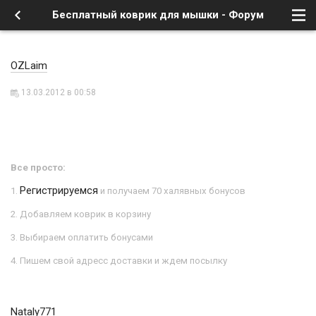
Бесплатный коврик для мышки - Форум
OZLaim
13.03.2012 в 00:58
Все просто:
Регистрируемся
1.
и получаем 70 халявных бонусов
2. Добавляем коврик в корзину
3. Выбираем оплатить бонусами
4. Пишем свой адресс доставки и ждем посылку
Nataly771