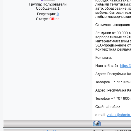
городах Казахстана. 
Группа: Пользователи
любыми тематиками: 
Сообщений:
1
авто, образование, 
мебель, бытовая техн
Репутация:
0
любые коммерческие 
Статус:
Offline
Стоимость создания 
Лендинги от 90 000 т
Корпоративные сайты
Интернет-магазины о
SEO-продвижение от 
Контекстная реклама 
Контакты:
Наш веб-сайт:
https:/
Адрес: Республика Ка
Телефон +7 727 329
Адрес: Республика К
Телефон +7 707 900-
Скайп ahrefakz
e-mail:
zakaz@ahrefa.