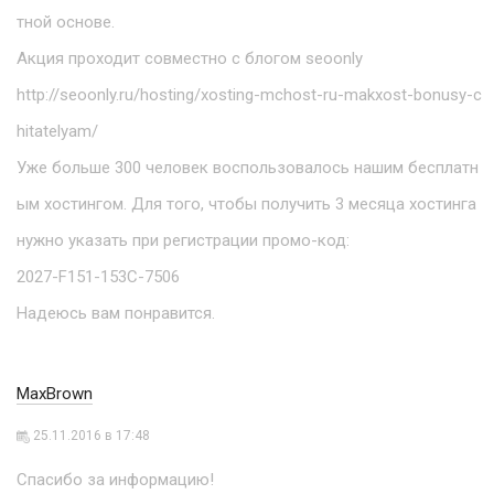
тной основе.
Акция проходит совместно с блогом seoonly
http://seoonly.ru/hosting/xosting-mchost-ru-makxost-bonusy-c
hitatelyam/
Уже больше 300 человек воспользовалось нашим бесплатн
ым хостингом. Для того, чтобы получить 3 месяца хостинга
нужно указать при регистрации промо-код:
2027-F151-153C-7506
Надеюсь вам понравится.
MaxBrown
25.11.2016 в 17:48
Спасибо за информацию!