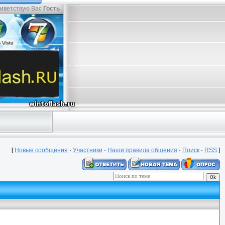
иветствую Вас
Гость
[
Новые сообщения
·
Участники
·
Наши правила общения
·
Поиск
·
RSS
]