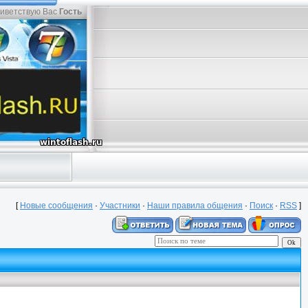
иветствую Вас
Гость
[
Новые сообщения
·
Участники
·
Наши правила общения
·
Поиск
·
RSS
]